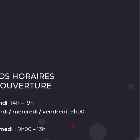
OS HORAIRES
’OUVERTURE
ndi
: 14h – 19h
rdi / mercredi / vendredi
: 9h00 –
h
medi
: 9h00 – 13h