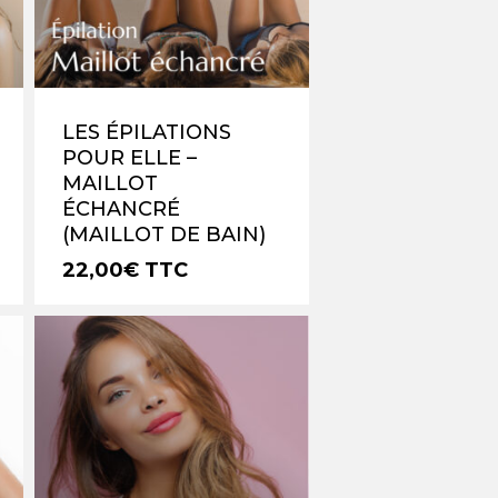
OTRE PANIER EST VIDE.
Go To Shop
LES ÉPILATIONS
POUR ELLE –
MAILLOT
ÉCHANCRÉ
(MAILLOT DE BAIN)
22,00
€
TTC