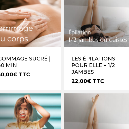
GOMMAGE SUCRÉ |
LES ÉPILATIONS
30 MIN
POUR ELLE – 1/2
JAMBES
50,00
€
TTC
22,00
€
TTC