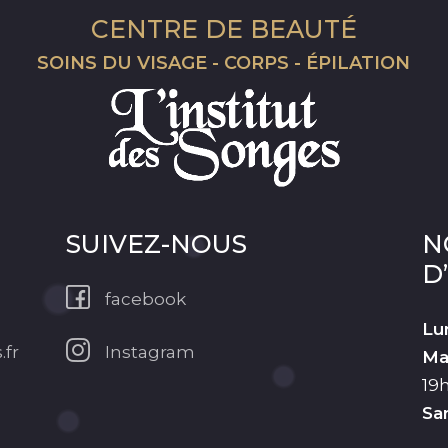
CENTRE DE BEAUTÉ
SOINS DU VISAGE - CORPS - ÉPILATION
SUIVEZ-NOUS
N
D
facebook
Lu
.fr
Instagram
Ma
19
Sa