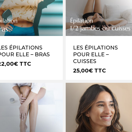
LES ÉPILATIONS
LES ÉPILATIONS
POUR ELLE – BRAS
POUR ELLE –
CUISSES
22,00
€
TTC
25,00
€
TTC