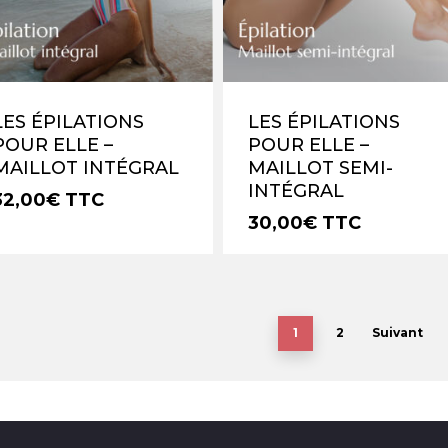
LES ÉPILATIONS
LES ÉPILATIONS
POUR ELLE –
POUR ELLE –
MAILLOT INTÉGRAL
MAILLOT SEMI-
INTÉGRAL
32,00
€
TTC
30,00
€
TTC
1
2
Suivant