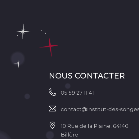
NOUS CONTACTER
05 59 27 11 41
contact@institut-des-songes
10 Rue de la Plaine, 64140
Billère