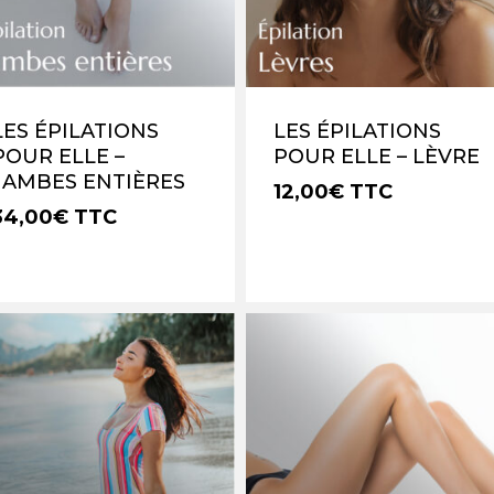
V
LES ÉPILATIONS
LES ÉPILATIONS
POUR ELLE –
POUR ELLE – LÈVRE
JAMBES ENTIÈRES
12,00
€
TTC
34,00
€
TTC