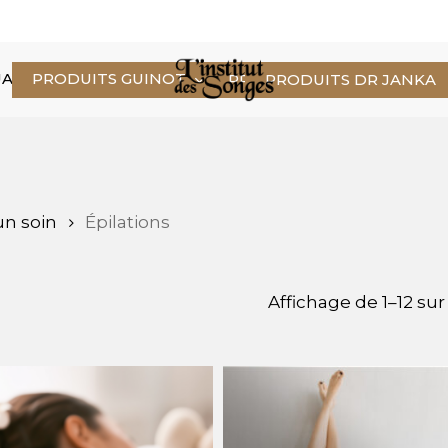
Cart
ALITÉS
PRODUITS GUINOT
CONTACT
PRENDRE RDV
PRODUITS DR JANKA
 un soin
Épilations
Affichage de 1–12 sur 