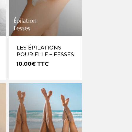
LES ÉPILATIONS
POUR ELLE – FESSES
10,00
€
TTC