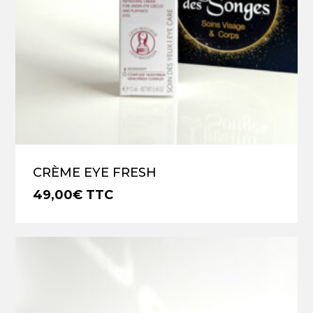
CRÈME EYE FRESH
49,00
€
TTC
€
49,00
TTC