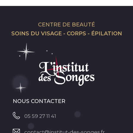
CENTRE DE BEAUTÉ
SOINS DU VISAGE - CORPS - ÉPILATION
NOUS CONTACTER
05 59 27 11 41
contact@institut-des-songes.fr