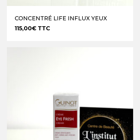
CONCENTRÉ LIFE INFLUX YEUX
115,00
€
TTC
€
115,00
TTC