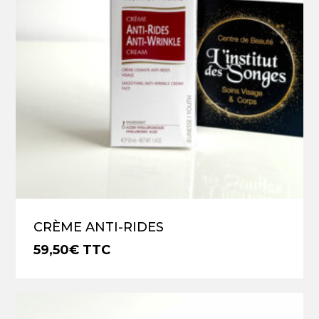
CRÈME ANTI-RIDES
59,50
€
TTC
€
59,50
TTC