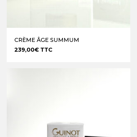
CRÈME ÂGE SUMMUM
239,00
€
TTC
€
239,00
TTC