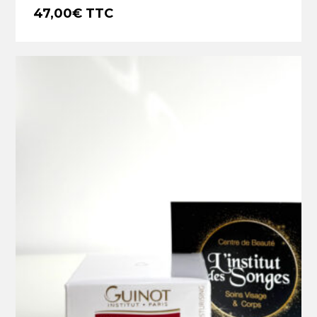
47,00
€
TTC
€
47,00
TTC