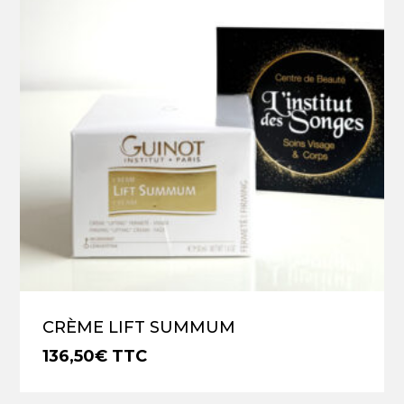
CRÈME LIFT SUMMUM
136,50
€
TTC
€
136,50
TTC