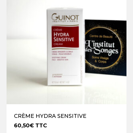
CRÈME HYDRA SENSITIVE
60,50
€
TTC
€
60,50
TTC