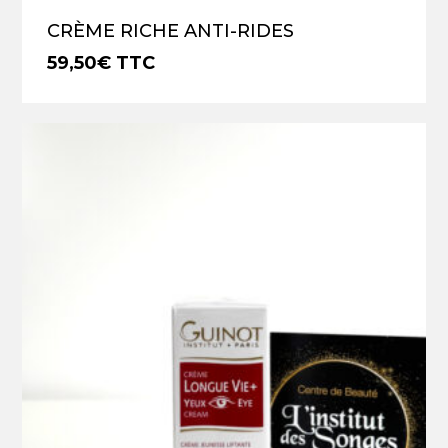
CRÈME RICHE ANTI-RIDES
59,50
€
TTC
€
59,50
TTC