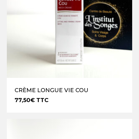
CRÈME LONGUE VIE COU
77,50
€
TTC
€
77,50
TTC