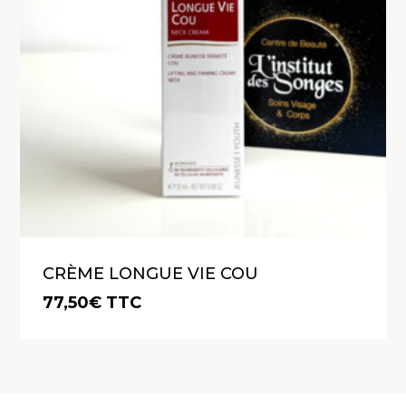
CRÈME LONGUE VIE COU
77,50
€
TTC
€
77,50
TTC