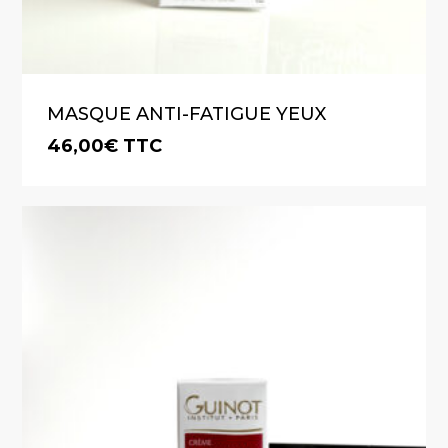
MASQUE ANTI-FATIGUE YEUX
46,00
€
TTC
€
46,00
TTC