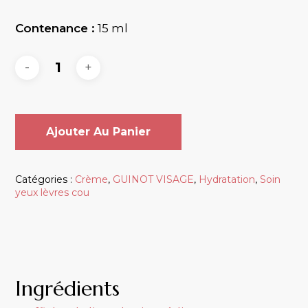
Contenance :
15 ml
Ajouter Au Panier
Catégories :
Crème
,
GUINOT VISAGE
,
Hydratation
,
Soin
yeux lèvres cou
Ingrédients