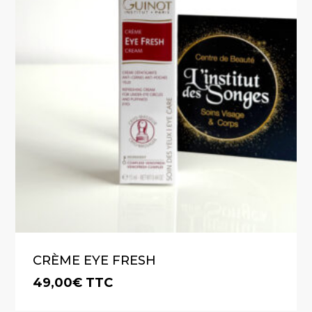
CRÈME EYE FRESH
49,00
€
TTC
€
49,00
TTC