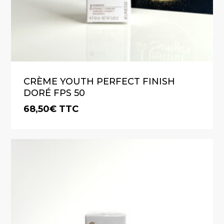
VOTRE PANIER EST VIDE.
Go To Shop
CRÈME YOUTH PERFECT FINISH
DORÉ FPS 50
68,50
€
TTC
€
68,50
TTC