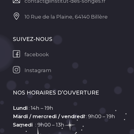
contact@institut-des-songes.fr
10 Rue de la Plaine, 64140 Billère
SUIVEZ-NOUS
facebook
Instagram
NOS HORAIRES D’OUVERTURE
Lundi
: 14h – 19h
Mardi / mercredi / vendredi
: 9h00 – 19h
Samedi
: 9h00 – 13h