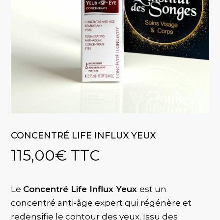
CONCENTRÉ LIFE INFLUX YEUX
115,00
€
TTC
Le
Concentré Life Influx Yeux
est un
concentré anti-âge expert qui régénère et
redensifie le contour des yeux. Issu des