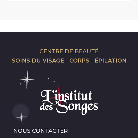
CENTRE DE BEAUTÉ
SOINS DU VISAGE - CORPS - ÉPILATION
NOUS CONTACTER