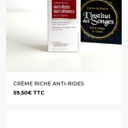
CRÈME RICHE ANTI-RIDES
59,50
€
TTC
€
59,50
TTC