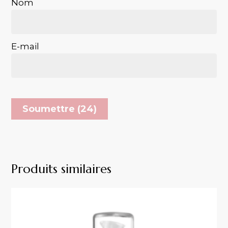
Nom
E-mail
VOTRE PANIER EST VIDE.
Produits similaires
Go To Shop