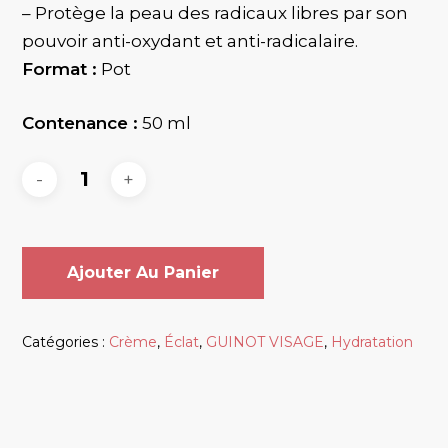
– Protège la peau des radicaux libres par son
pouvoir anti-oxydant et anti-radicalaire.
Format :
Pot
Contenance :
50 ml
Ajouter Au Panier
Catégories :
Crème
,
Éclat
,
GUINOT VISAGE
,
Hydratation