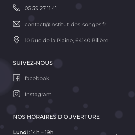
05 59 27 11 41
contact@institut-des-songes.fr
10 Rue de la Plaine, 64140 Billère
SUIVEZ-NOUS
facebook
Instagram
NOS HORAIRES D’OUVERTURE
Lundi
: 14h – 19h