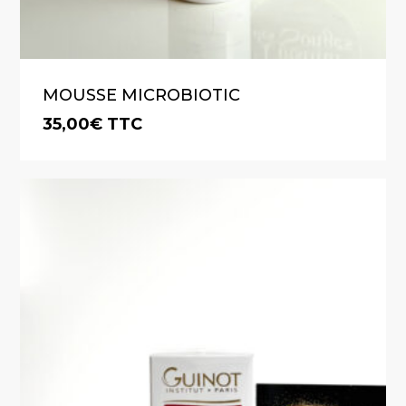
MOUSSE MICROBIOTIC
35,00
€
TTC
€
35,00
TTC