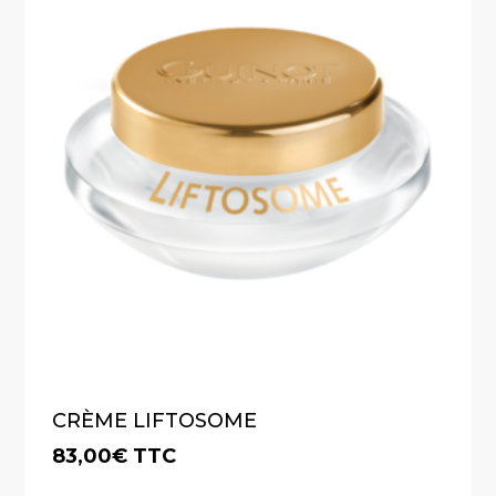
CRÈME LIFTOSOME
83,00
€
TTC
€
83,00
TTC