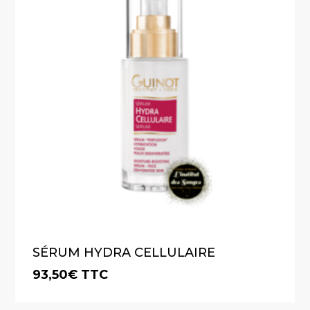
SÉRUM HYDRA CELLULAIRE
93,50
€
TTC
€
93,50
TTC