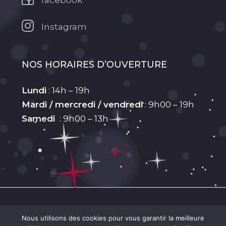
Instagram
NOS HORAIRES D’OUVERTURE
Lundi
: 14h – 19h
Mardi / mercredi / vendredi
: 9h00 – 19h
Samedi
: 9h00 – 13h
Sous-total :
0,00
€
© 2026 L'institut des Songes. Tous droits
Nous utilisons des cookies pour vous garantir la meilleure