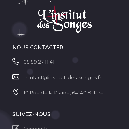
NOUS CONTACTER
05 59 27 11 41
contact@institut-des-songes.fr
10 Rue de la Plaine, 64140 Billère
SUIVEZ-NOUS
facebook