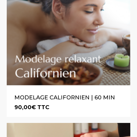
Go To Shop
MODELAGE CALIFORNIEN | 60 MIN
90,00
€
TTC