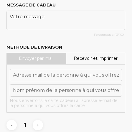
MESSAGE DE CADEAU
Personnages: (
13
/400)
MÉTHODE DE LIVRAISON
Envoyer par mail
Recevoir et imprimer
Nous enverrons la carte cadeau à l'adresse e-mail de
la personne à qui vous offrez la carte