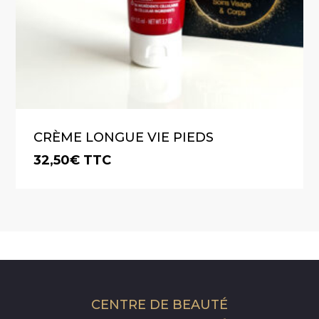
CRÈME LONGUE VIE PIEDS
32,50
€
TTC
€
32,50
TTC
CENTRE DE BEAUTÉ