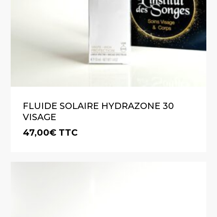
FLUIDE SOLAIRE HYDRAZONE 30
VISAGE
47,00
€
TTC
€
47,00
TTC