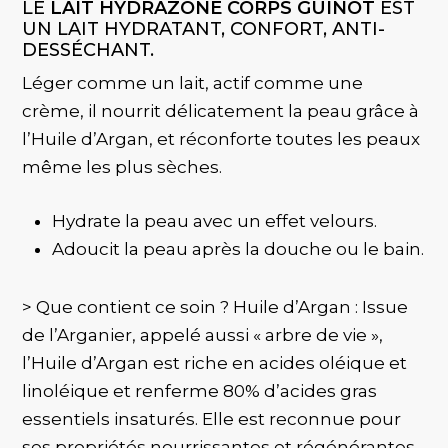
LE
LAIT HYDRAZONE CORPS GUINOT
EST
UN LAIT HYDRATANT, CONFORT, ANTI-
DESSÉCHANT.
Léger comme un lait, actif comme une
crème, il nourrit délicatement la peau grâce à
l’Huile d’Argan, et réconforte toutes les peaux
même les plus sèches.
Hydrate la peau avec un effet velours.
Adoucit la peau après la douche ou le bain.
> Que contient ce soin ? Huile d’Argan : Issue
de l’Arganier, appelé aussi « arbre de vie »,
l’Huile d’Argan est riche en acides oléique et
linoléique et renferme 80% d’acides gras
essentiels insaturés. Elle est reconnue pour
ses propriétés nourrissantes et régénérantes