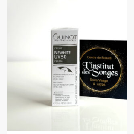
VOTRE PANIER EST VIDE.
Go To Shop