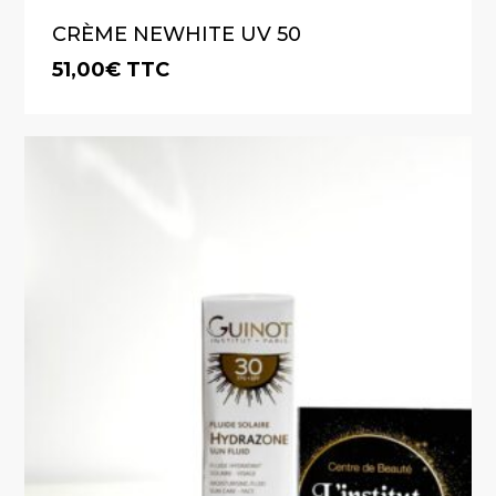
CRÈME NEWHITE UV 50
51,00
€
TTC
€
51,00
TTC