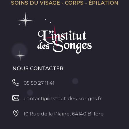
SOINS DU VISAGE - CORPS - ÉPILATION
NOUS CONTACTER
05 59 27 11 41
contact@institut-des-songes.fr
10 Rue de la Plaine, 64140 Billère