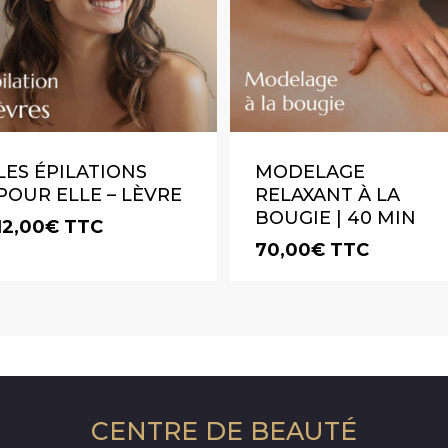
LES ÉPILATIONS
MODELAGE
POUR ELLE – LÈVRE
RELAXANT À LA
BOUGIE | 40 MIN
12,00
€
TTC
70,00
€
TTC
CENTRE DE BEAUTÉ