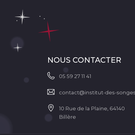
NOUS CONTACTER
05 59 27 11 41
contact@institut-des-songes
10 Rue de la Plaine, 64140
Billère