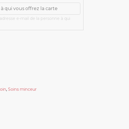
'adresse e-mail de la personne à qui
soin
,
Soins minceur