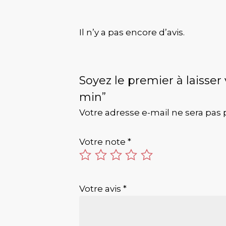
Il n’y a pas encore d’avis.
Soyez le premier à laisse
min”
Votre adresse e-mail ne sera pas 
Votre note
*
Votre avis
*