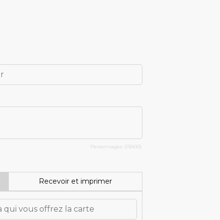
Personnages: (
13
/400)
Recevoir et imprimer