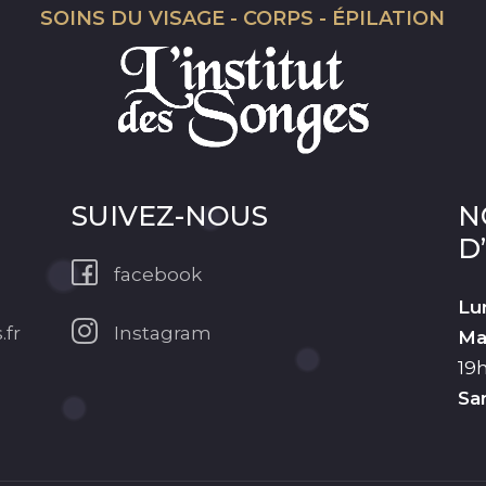
SOINS DU VISAGE - CORPS - ÉPILATION
SUIVEZ-NOUS
N
D
facebook
Lu
.fr
Instagram
Ma
19
Sa
Sous-total :