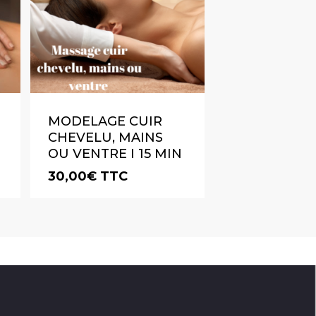
MODELAGE CUIR
CHEVELU, MAINS
OU VENTRE I 15 MIN
30,00
€
TTC