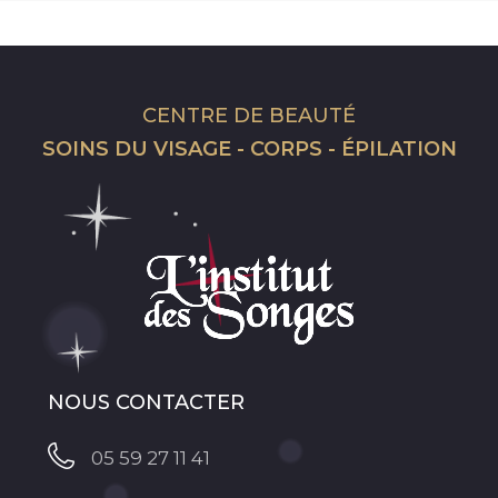
CENTRE DE BEAUTÉ
SOINS DU VISAGE - CORPS - ÉPILATION
NOUS CONTACTER
05 59 27 11 41