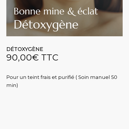
DÉTOXYGÈNE
90,00
€
TTC
Pour un teint frais et purifié ( Soin manuel 50
min)