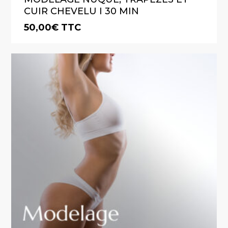
CUIR CHEVELU I 30 MIN
50,00
€
TTC