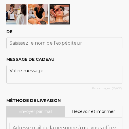
DE
MESSAGE DE CADEAU
Personnages: (
13
/400)
MÉTHODE DE LIVRAISON
Envoyer par mail
Recevoir et imprimer