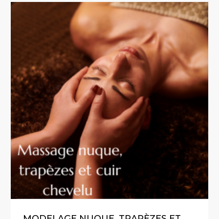
VOTRE PANIER EST VIDE.
Go To Shop
MODELAGE NUQUE, TRAPÈZES ET