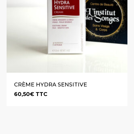
CRÈME HYDRA SENSITIVE
60,50
€
TTC
€
60,50
TTC