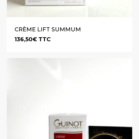
CRÈME LIFT SUMMUM
136,50
€
TTC
€
136,50
TTC