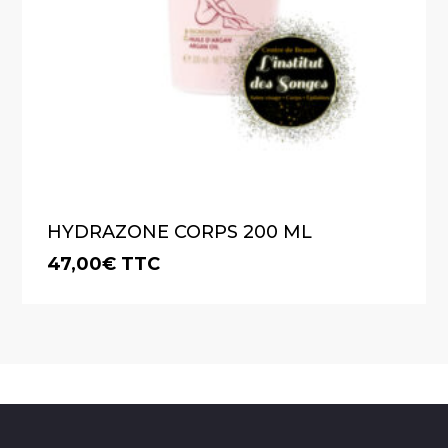
HYDRAZONE CORPS 200 ML
47,00
€
TTC
€
47,00
TTC