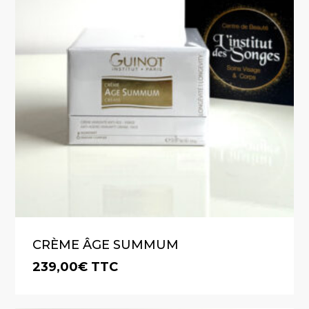
CRÈME ÂGE SUMMUM
239,00
€
TTC
€
239,00
TTC