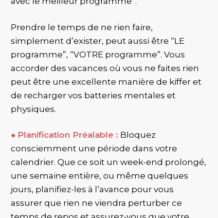
avec le meilleur programme”.
Prendre le temps de ne rien faire,
simplement d’exister, peut aussi être “LE
programme”, “VOTRE programme”. Vous
accorder des vacances où vous ne faites rien
peut être une excellente manière de kiffer et
de recharger vos batteries mentales et
physiques.
●
Planification Préalable :
Bloquez
consciemment une période dans votre
calendrier. Que ce soit un week-end prolongé,
une semaine entière, ou même quelques
jours, planifiez-les à l’avance pour vous
assurer que rien ne viendra perturber ce
temps de repos et assurez-vous que votre